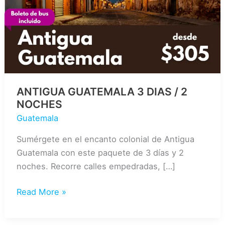
ANTIGUA GUATEMALA 3 DIAS / 2
NOCHES
Guatemala
Sumérgete en el encanto colonial de Antigua
Guatemala con este paquete de 3 días y 2
noches. Recorre calles empedradas, […]
ANTIGUA
Read More »
GUATEMALA
3