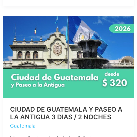
TIKAL
DESDE
EL
SALVADOR
3
Dias
/
2
Noches
CIUDAD DE GUATEMALA Y PASEO A
LA ANTIGUA 3 DIAS / 2 NOCHES
Guatemala