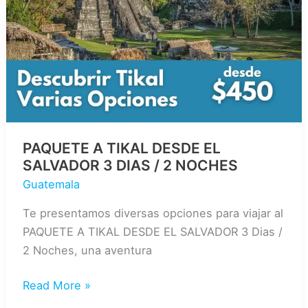
PAQUETE A TIKAL DESDE EL
SALVADOR 3 DIAS / 2 NOCHES
Guatemala
Te presentamos diversas opciones para viajar al
PAQUETE A TIKAL DESDE EL SALVADOR 3 Dias /
2 Noches, una aventura
PAQUETE
Read More »
A