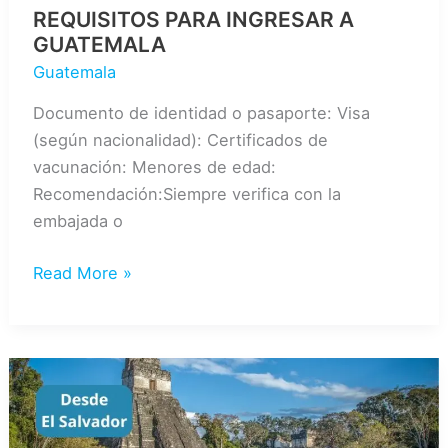
REQUISITOS PARA INGRESAR A
GUATEMALA
Guatemala
Documento de identidad o pasaporte: Visa
(según nacionalidad): Certificados de
vacunación: Menores de edad:
Recomendación:Siempre verifica con la
embajada o
Requisitos
Read More »
para
ingresar
a
Guatemala