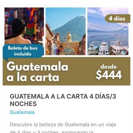
DIAS
/
2
NOCHES
GUATEMALA A LA CARTA 4 DÍAS/3
NOCHES
Guatemala
Descubre la belleza de Guatemala en un viaje
de 4 días y 3 noches, explorando la