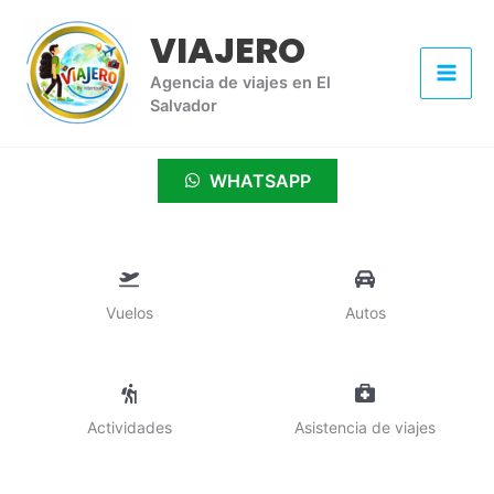
Ir
VIAJERO
al
contenido
Agencia de viajes en El
Salvador
WHATSAPP
Vuelos
Autos
Actividades
Asistencia de viajes