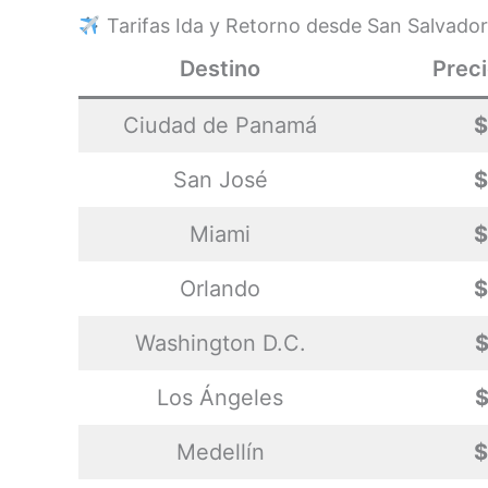
Tarifas Ida y Retorno desde San Salvador
Destino
Prec
Ciudad de Panamá
$
San José
$
Miami
$
Orlando
$
Washington D.C.
Los Ángeles
Medellín
$