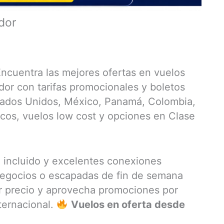
dor
ncuentra las mejores ofertas en vuelos
dor con tarifas promocionales y boletos
tados Unidos, México, Panamá, Colombia,
os, vuelos low cost y opciones en Clase
e incluido y excelentes conexiones
 negocios o escapadas de fin de semana
r precio y aprovecha promociones por
nternacional.
Vuelos en oferta desde