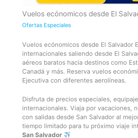
Vuelos ecónomicos desde El Salva
Ofertas Especiales
Vuelos ecónomicos desde El Salvador E
internacionales saliendo desde El Salva
aéreos baratos hacia destinos como Es
Canadá y más. Reserva vuelos económic
Ejecutiva con diferentes aerolíneas.
Disfruta de precios especiales, equipaj
internacionales. Viaja por vacaciones,
con salidas desde San Salvador al mejo
tiempo limitado para tu próximo viaje i
San Salvador