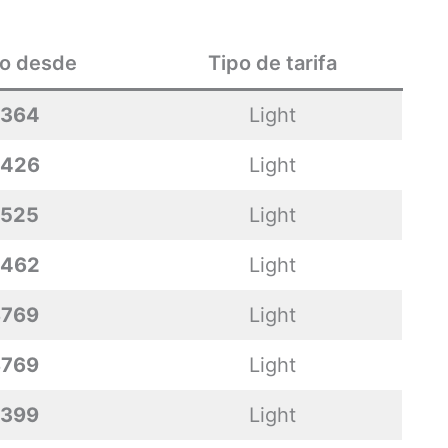
io desde
Tipo de tarifa
364
Light
426
Light
525
Light
462
Light
$769
Light
$769
Light
399
Light