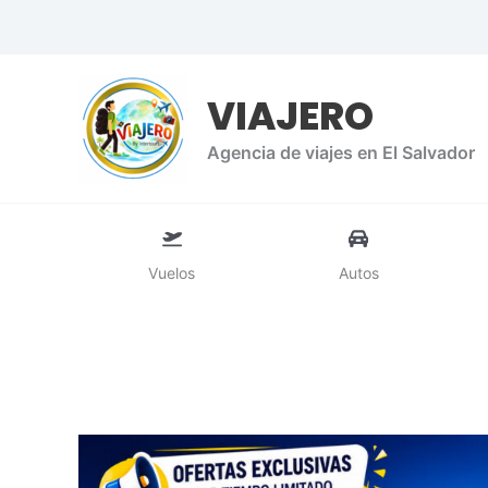
Ir
al
contenido
VIAJERO
Agencia de viajes en El Salvador
Vuelos
Autos