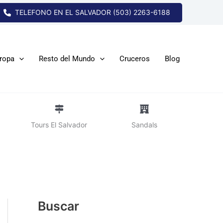
TELEFONO EN EL SALVADOR (503) 2263-6188
ropa
Resto del Mundo
Cruceros
Blog
Tours El Salvador
Sandals
Buscar