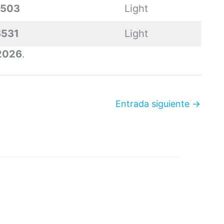
503
Light
$531
Light
 2026
.
Entrada siguiente
→