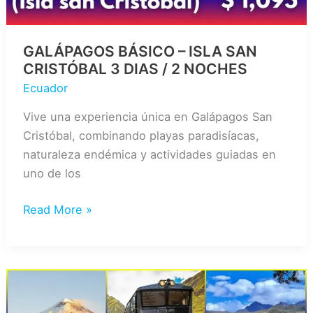
GALÁPAGOS BÁSICO – ISLA SAN
CRISTÓBAL 3 DIAS / 2 NOCHES
Ecuador
Vive una experiencia única en Galápagos San
Cristóbal, combinando playas paradisíacas,
naturaleza endémica y actividades guiadas en
uno de los
GALÁPAGOS
Read More »
BÁSICO
–
ISLA
SAN
CRISTÓBAL