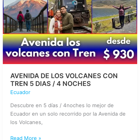
3
DIAS
/
2
NOCHES
AVENIDA DE LOS VOLCANES CON
TREN 5 DIAS / 4 NOCHES
Ecuador
Descubre en 5 días / 4noches lo mejor de
Ecuador en un solo recorrido por la Avenida de
los Volcanes,
AVENIDA
Read More »