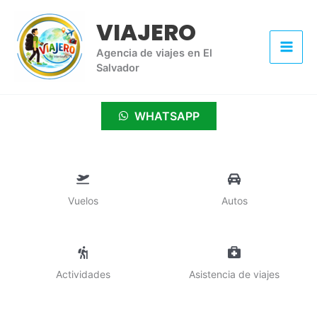
Ir
VIAJERO
al
contenido
Agencia de viajes en El
Salvador
WHATSAPP
Vuelos
Autos
Actividades
Asistencia de viajes