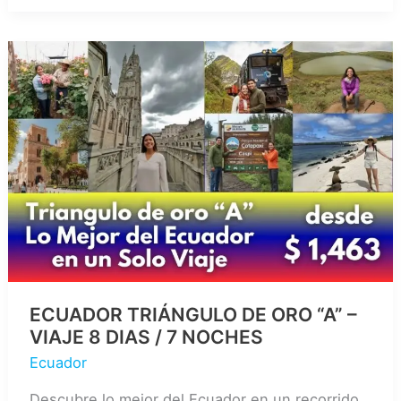
QUITO
6
DIAS
/
5
NOCHES
ECUADOR TRIÁNGULO DE ORO “A” –
VIAJE 8 DIAS / 7 NOCHES
Ecuador
Descubre lo mejor del Ecuador en un recorrido