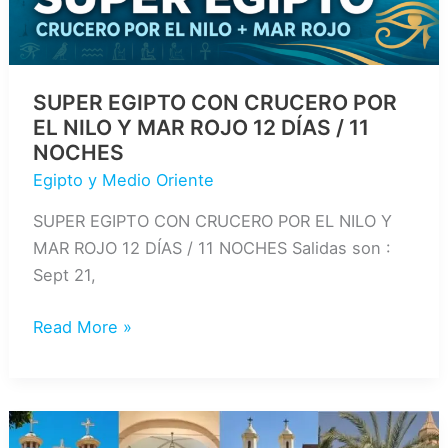
SUPER EGIPTO CON CRUCERO POR
EL NILO Y MAR ROJO 12 DÍAS / 11
NOCHES
Egipto y Medio Oriente
SUPER EGIPTO CON CRUCERO POR EL NILO Y
MAR ROJO 12 DÍAS / 11 NOCHES Salidas son :
Sept 21,
SUPER
Read More »
EGIPTO
CON
CRUCERO
POR