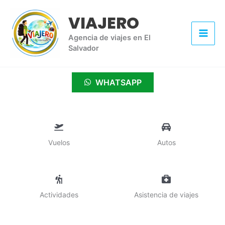
Ir
VIAJERO
al
contenido
Agencia de viajes en El
Salvador
WHATSAPP
Vuelos
Autos
Actividades
Asistencia de viajes