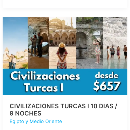
2×1
8
DIAS
/
7
NOCHES
CIVILIZACIONES TURCAS I 10 DIAS /
9 NOCHES
Egipto y Medio Oriente