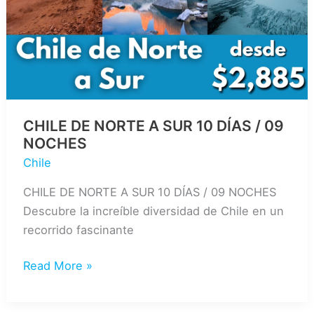
NOCHES
CHILE DE NORTE A SUR 10 DÍAS / 09
NOCHES
Chile
CHILE DE NORTE A SUR 10 DÍAS / 09 NOCHES
Descubre la increíble diversidad de Chile en un
recorrido fascinante
CHILE
Read More »
DE
NORTE