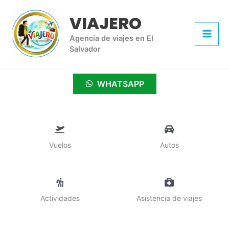
Ir
VIAJERO
al
contenido
Agencia de viajes en El
Salvador
WHATSAPP
Vuelos
Autos
Actividades
Asistencia de viajes