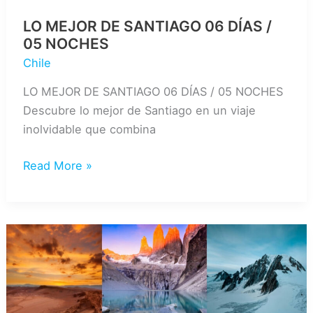
LO MEJOR DE SANTIAGO 06 DÍAS /
05 NOCHES
Chile
LO MEJOR DE SANTIAGO 06 DÍAS / 05 NOCHES
Descubre lo mejor de Santiago en un viaje
inolvidable que combina
LO
Read More »
MEJOR
DE
SANTIAGO
06
DÍAS
/
05