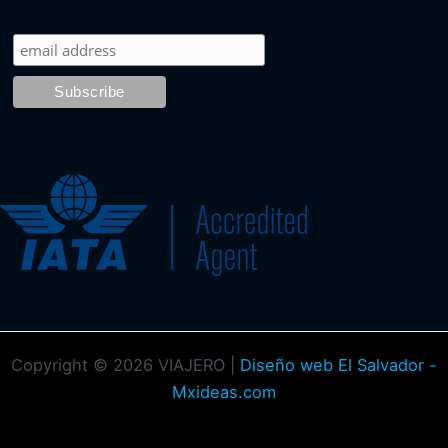
Copyright © 2026 VIAJERO |
Diseño web El Salvador -
Mxideas.com