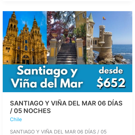
SANTIAGO
JULIO
Y
AGOSTO
SANTIAGO Y VIÑA DEL MAR 06 DÍAS
/ 05 NOCHES
Chile
SANTIAGO Y VIÑA DEL MAR 06 DÍAS / 05