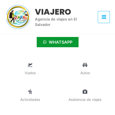
Ir
VIAJERO
al
contenido
Agencia de viajes en El
Salvador
WHATSAPP
Vuelos
Autos
Actividades
Asistencia de viajes