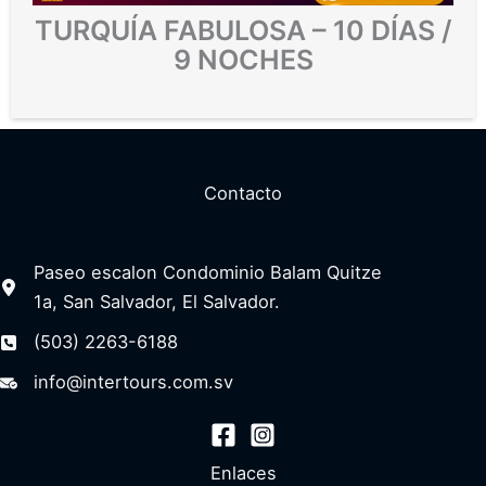
TURQUÍA FABULOSA – 10 DÍAS /
9 NOCHES
Contacto
Paseo escalon Condominio Balam Quitze
1a, San Salvador, El Salvador.
(503) 2263-6188
info@intertours.com.sv
Enlaces