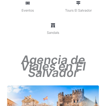
Eventos
Tours El Salvador
Sandals
Agencia de
Viajes en El
Salvador