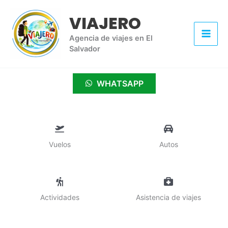
Ir
VIAJERO
al
contenido
Agencia de viajes en El
Salvador
WHATSAPP
Vuelos
Autos
Actividades
Asistencia de viajes