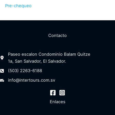
Pre-chequeo
Contacto
Paseo escalon Condominio Balam Quitze
1a, San Salvador, El Salvador.
(503) 2263-6188
info@intertours.com.sv
Enlaces