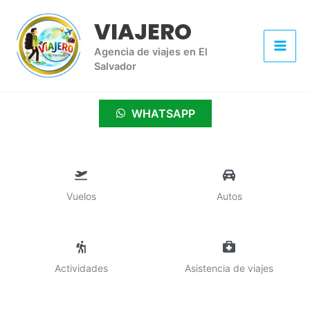
Ir
VIAJERO
al
contenido
Agencia de viajes en El
Salvador
WHATSAPP
Vuelos
Autos
Actividades
Asistencia de viajes