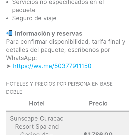
Servicios no especificados en el
paquete
Seguro de viaje
Información y reservas
Para confirmar disponibilidad, tarifa final y
detalles del paquete, escríbenos por
WhatsApp:
➤
https://wa.me/50377911150
HOTELES Y PRECIOS POR PERSONA EN BASE
DOBLE
Hotel
Precio
Sunscape Curacao
Resort Spa and
Casino 4* –
$1,786.00