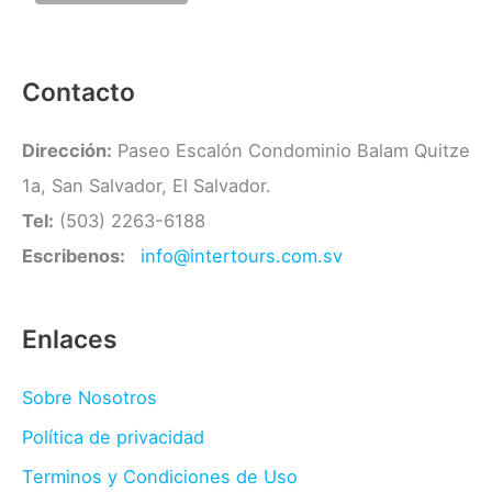
a
s
Contacto
Dirección:
Paseo Escalón Condominio Balam Quitze
1a, San Salvador, El Salvador.
Tel:
(503) 2263-6188
Escribenos:
info@intertours.com.sv
Enlaces
Sobre Nosotros
Política de privacidad
Terminos y Condiciones de Uso