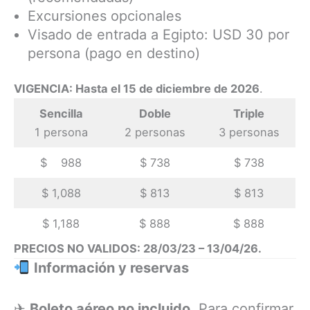
Excursiones opcionales
Visado de entrada a Egipto: USD 30 por
persona (pago en destino)
VIGENCIA: Hasta el 15 de diciembre de 2026
.
Sencilla
Doble
Triple
1 persona
2 personas
3 personas
$ 988
$ 738
$ 738
$ 1,088
$ 813
$ 813
$ 1,188
$ 888
$ 888
PRECIOS NO VALIDOS: 28/03/23 – 13/04/26.
Información y reservas
✈
Boleto aéreo no incluido.
Para confirmar