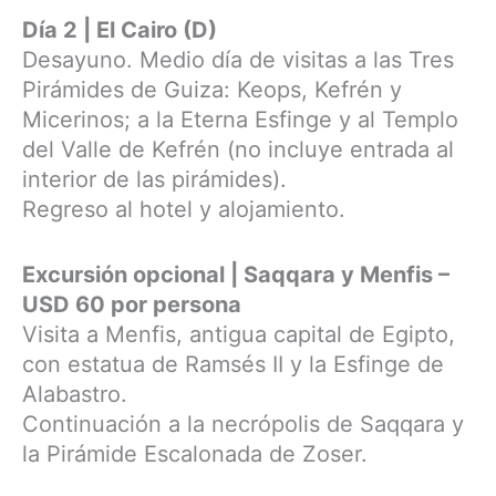
Día 2 | El Cairo (D)
Desayuno. Medio día de visitas a las Tres
Pirámides de Guiza: Keops, Kefrén y
Micerinos; a la Eterna Esfinge y al Templo
del Valle de Kefrén (no incluye entrada al
interior de las pirámides).
Regreso al hotel y alojamiento.
Excursión opcional | Saqqara y Menfis –
USD 60 por persona
Visita a Menfis, antigua capital de Egipto,
con estatua de Ramsés II y la Esfinge de
Alabastro.
Continuación a la necrópolis de Saqqara y
la Pirámide Escalonada de Zoser.