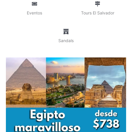
Eventos
Tours El Salvador
Sandals