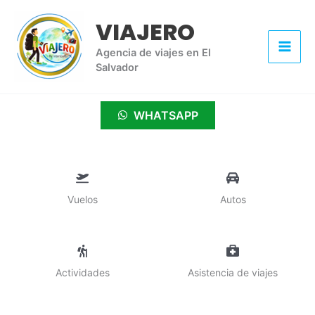
Ir
VIAJERO
al
contenido
Agencia de viajes en El
Salvador
WHATSAPP
Vuelos
Autos
Actividades
Asistencia de viajes