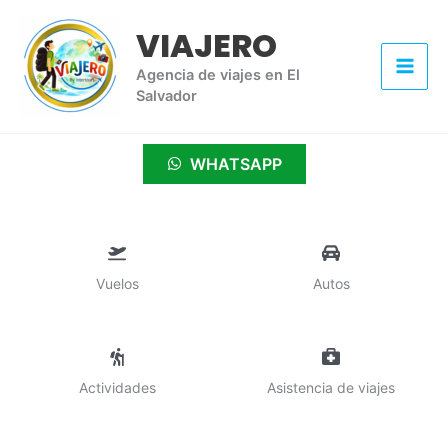
Ir
VIAJERO
al
contenido
Agencia de viajes en El
Salvador
WHATSAPP
Vuelos
Autos
Actividades
Asistencia de viajes