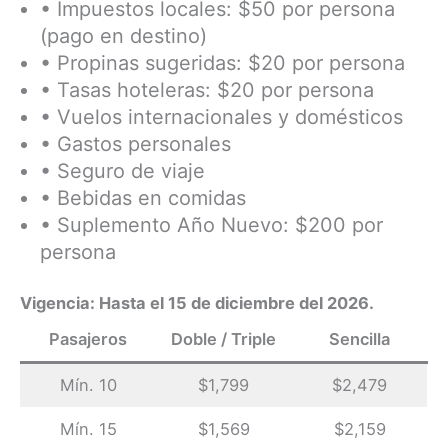
• Impuestos locales: $50 por persona
(pago en destino)
• Propinas sugeridas: $20 por persona
• Tasas hoteleras: $20 por persona
• Vuelos internacionales y domésticos
• Gastos personales
• Seguro de viaje
• Bebidas en comidas
• Suplemento Año Nuevo: $200 por
persona
Vigencia: Hasta el 15 de diciembre del 2026.
Pasajeros
Doble / Triple
Sencilla
Mín. 10
$1,799
$2,479
Mín. 15
$1,569
$2,159