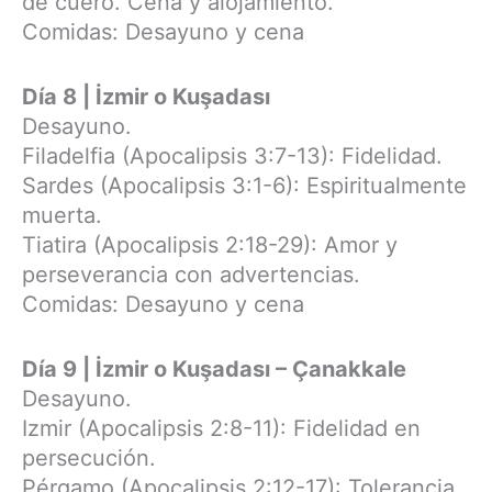
de cuero. Cena y alojamiento.
Comidas: Desayuno y cena
Día 8 | İzmir o Kuşadası
Desayuno.
Filadelfia (Apocalipsis 3:7-13): Fidelidad.
Sardes (Apocalipsis 3:1-6): Espiritualmente
muerta.
Tiatira (Apocalipsis 2:18-29): Amor y
perseverancia con advertencias.
Comidas: Desayuno y cena
Día 9 | İzmir o Kuşadası – Çanakkale
Desayuno.
Izmir (Apocalipsis 2:8-11): Fidelidad en
persecución.
Pérgamo (Apocalipsis 2:12-17): Tolerancia