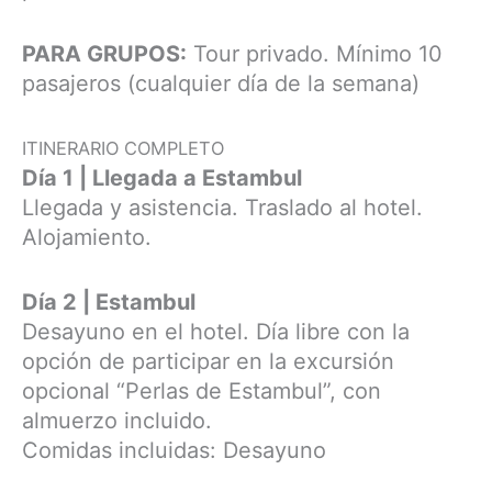
PARA GRUPOS:
Tour privado. Mínimo 10
pasajeros (cualquier día de la semana)
ITINERARIO COMPLETO
Día 1 | Llegada a Estambul
Llegada y asistencia. Traslado al hotel.
Alojamiento.
Día 2 | Estambul
Desayuno en el hotel. Día libre con la
opción de participar en la excursión
opcional “Perlas de Estambul”, con
almuerzo incluido.
Comidas incluidas: Desayuno