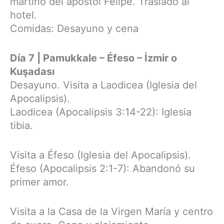
martirio del apóstol Felipe. Traslado al
hotel.
Comidas: Desayuno y cena
Día 7 | Pamukkale – Éfeso – İzmir o
Kuşadası
Desayuno. Visita a Laodicea (Iglesia del
Apocalipsis).
Laodicea (Apocalipsis 3:14-22): Iglesia
tibia.
Visita a Éfeso (Iglesia del Apocalipsis).
Éfeso (Apocalipsis 2:1-7): Abandonó su
primer amor.
Visita a la Casa de la Virgen María y centro