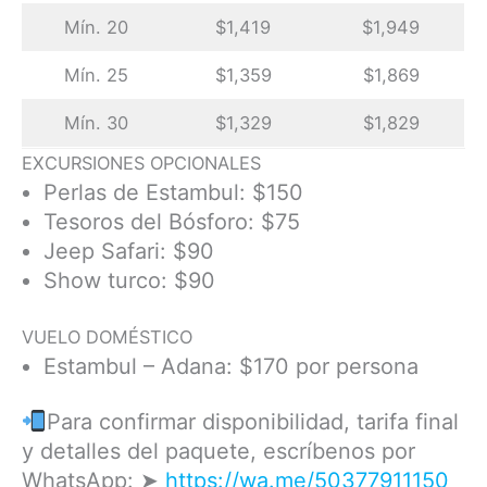
Mín. 20
$1,419
$1,949
Mín. 25
$1,359
$1,869
Mín. 30
$1,329
$1,829
EXCURSIONES OPCIONALES
Perlas de Estambul: $150
Tesoros del Bósforo: $75
Jeep Safari: $90
Show turco: $90
VUELO DOMÉSTICO
Estambul – Adana: $170 por persona
Para confirmar disponibilidad, tarifa final
y detalles del paquete, escríbenos por
WhatsApp: ➤
https://wa.me/50377911150