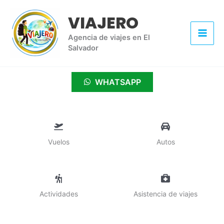
Ir
VIAJERO
al
contenido
Agencia de viajes en El
Salvador
WHATSAPP
Vuelos
Autos
Actividades
Asistencia de viajes