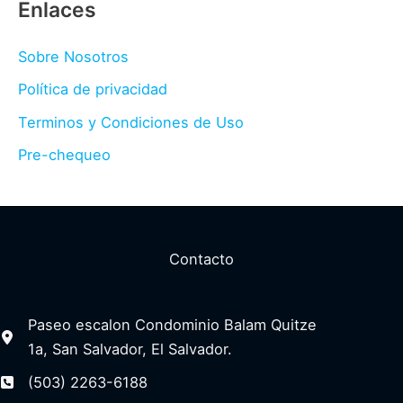
Enlaces
Sobre Nosotros
Política de privacidad
Terminos y Condiciones de Uso
Pre-chequeo
Contacto
Paseo escalon Condominio Balam Quitze
1a, San Salvador, El Salvador.
(503) 2263-6188