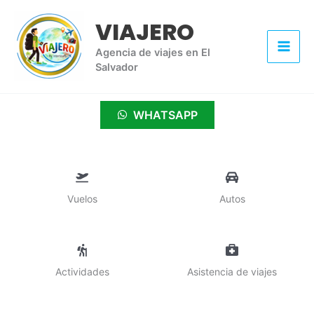
Ir
VIAJERO
al
contenido
Agencia de viajes en El
Salvador
WHATSAPP
Vuelos
Autos
Actividades
Asistencia de viajes