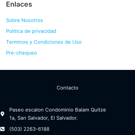
Enlaces
Sobre Nosotros
Política de privacidad
Terminos y Condiciones de Uso
Pre-chequeo
Contacto
Paseo escalon Condominio Balam Quitze
1a, San Salvador, El Salvador.
(503) 2263-6188