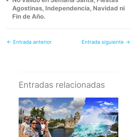
No válido en Semana Santa, Fiestas
Agostinas, Independencia, Navidad ni
Fin de Año.
←
Entrada anterior
Entrada siguiente
→
Entradas relacionadas