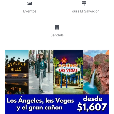
Eventos
Tours El Salvador
Sandals