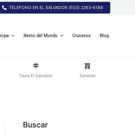
TELEFONO EN EL SALVADOR (503) 2263-6188
ropa
Resto del Mundo
Cruceros
Blog
Tours El Salvador
Sandals
Buscar