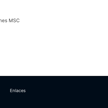
ones MSC
Enlaces