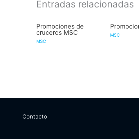
Entradas relacionadas
Promociones de
Promoci
cruceros MSC
MSC
MSC
Contacto