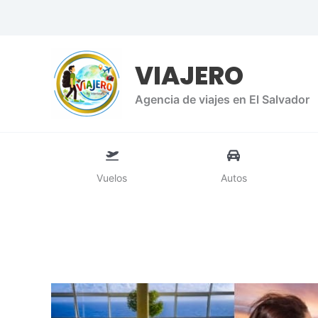
Ir
al
contenido
VIAJERO
Agencia de viajes en El Salvador
Vuelos
Autos