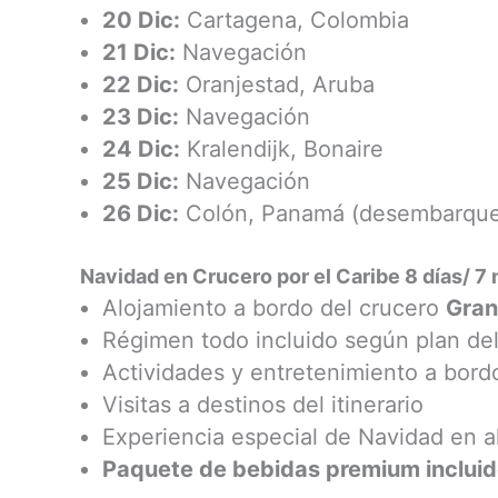
20 Dic:
Cartagena, Colombia
21 Dic:
Navegación
22 Dic:
Oranjestad, Aruba
23 Dic:
Navegación
24 Dic:
Kralendijk, Bonaire
25 Dic:
Navegación
26 Dic:
Colón, Panamá (desembarque
Navidad en Crucero por el Caribe 8 días/ 7
Alojamiento a bordo del crucero
Gran
Régimen todo incluido según plan de
Actividades y entretenimiento a bord
Visitas a destinos del itinerario
Experiencia especial de Navidad en a
Paquete de bebidas premium inclui