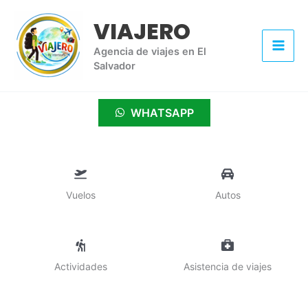
Ir
VIAJERO
al
contenido
Agencia de viajes en El
Salvador
WHATSAPP
Vuelos
Autos
Actividades
Asistencia de viajes