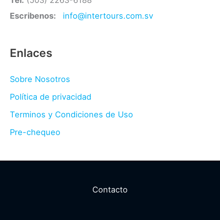
Tel:
(503) 2263-6188
Escribenos:
info@intertours.com.sv
Enlaces
Sobre Nosotros
Política de privacidad
Terminos y Condiciones de Uso
Pre-chequeo
Contacto