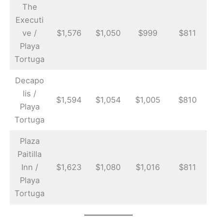
The
Executi
ve /
$1,576
$1,050
$999
$811
Playa
Tortuga
Decapo
lis /
$1,594
$1,054
$1,005
$810
Playa
Tortuga
Plaza
Paitilla
Inn /
$1,623
$1,080
$1,016
$811
Playa
Tortuga