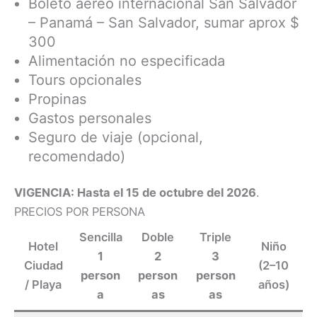
Boleto aéreo internacional San Salvador
– Panamá – San Salvador, sumar aprox $
300
Alimentación no especificada
Tours opcionales
Propinas
Gastos personales
Seguro de viaje (opcional,
recomendado)
VIGENCIA: Hasta el 15 de octubre del 2026
.
PRECIOS POR PERSONA
Sencilla
Doble
Triple
Hotel
Niño
1
2
3
Ciudad
(2–10
person
person
person
/ Playa
años)
a
as
as