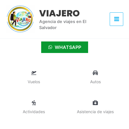
Ir
VIAJERO
al
contenido
Agencia de viajes en El
Salvador
WHATSAPP
Vuelos
Autos
Actividades
Asistencia de viajes