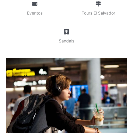
Eventos
Tours El Salvador
Sandals