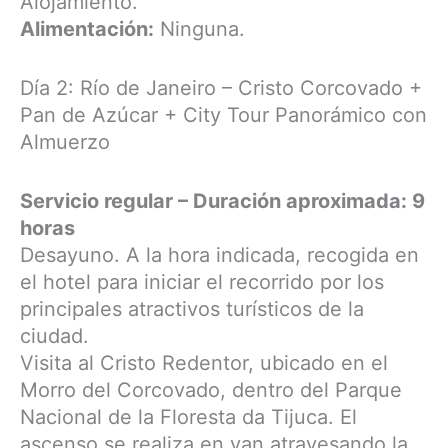
Alojamiento.
Alimentación:
Ninguna.
Día 2: Río de Janeiro – Cristo Corcovado +
Pan de Azúcar + City Tour Panorámico con
Almuerzo
Servicio regular – Duración aproximada: 9
horas
Desayuno. A la hora indicada, recogida en
el hotel para iniciar el recorrido por los
principales atractivos turísticos de la
ciudad.
Visita al Cristo Redentor, ubicado en el
Morro del Corcovado, dentro del Parque
Nacional de la Floresta da Tijuca. El
ascenso se realiza en van atravesando la