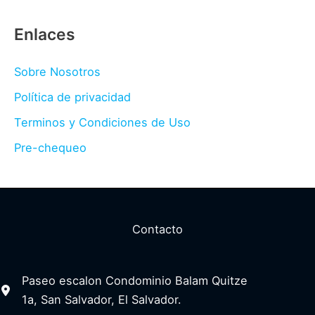
Enlaces
Sobre Nosotros
Política de privacidad
Terminos y Condiciones de Uso
Pre-chequeo
Contacto
Paseo escalon Condominio Balam Quitze
1a, San Salvador, El Salvador.