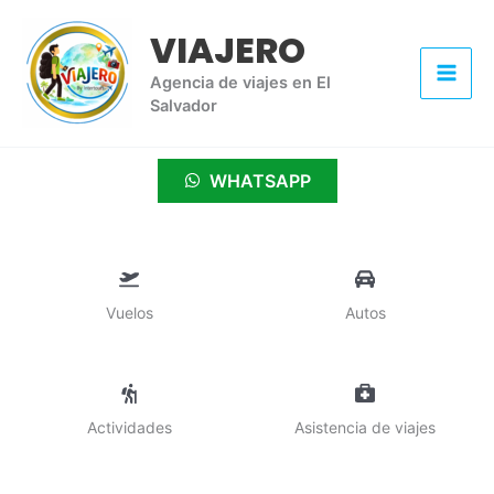
Ir
VIAJERO
al
contenido
Agencia de viajes en El
Salvador
WHATSAPP
Vuelos
Autos
Actividades
Asistencia de viajes