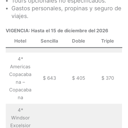
Tours opcionales no especificados.
Gastos personales, propinas y seguro de
viajes.
VIGENCIA: Hasta el 15 de diciembre del 2026
Hotel
Sencilla
Doble
Triple
4*
Americas
Copacaba
$ 643
$ 405
$ 370
na –
Copacaba
na
4*
Windsor
Excelsior