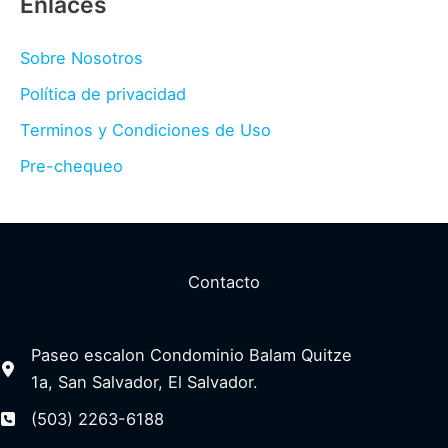
Enlaces
Sobre Nosotros
Política de privacidad
Terminos y Condiciones de Uso
Pre-chequeo
Contacto
Paseo escalon Condominio Balam Quitze
1a, San Salvador, El Salvador.
(503) 2263-6188