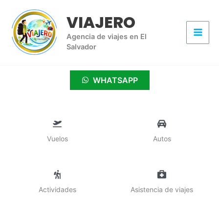
Ir
VIAJERO
al
contenido
Agencia de viajes en El
Salvador
WHATSAPP
Vuelos
Autos
Actividades
Asistencia de viajes