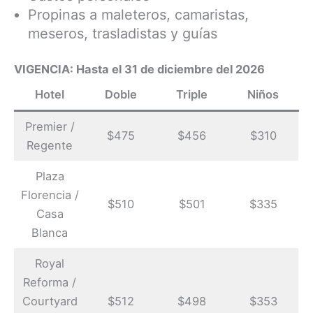
Propinas a maleteros, camaristas,
meseros, trasladistas y guías
VIGENCIA: Hasta el 31 de diciembre del 2026
Hotel
Doble
Triple
Niños
Premier /
$475
$456
$310
Regente
Plaza
Florencia /
$510
$501
$335
Casa
Blanca
Royal
Reforma /
Courtyard
$512
$498
$353