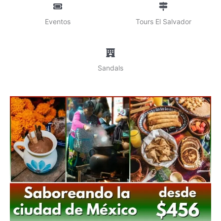
Eventos
Tours El Salvador
Sandals