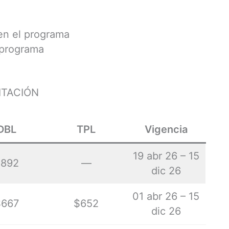
en el programa
 programa
ITACIÓN
DBL
TPL
Vigencia
19 abr 26 – 15
$892
—
dic 26
01 abr 26 – 15
$667
$652
dic 26