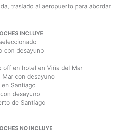
da, traslado al aeropuerto para abordar
 NOCHES INCLUYE
 seleccionado
go con desayuno
 off en hotel en Viña del Mar
l Mar con desayuno
l en Santiago
o con desayuno
erto de Santiago
 NOCHES NO INCLUYE