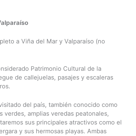
Valparaíso
pleto a Viña del Mar y Valparaíso (no
onsiderado Patrimonio Cultural de la
gue de callejuelas, pasajes y escaleras
ros.
s visitado del país, también conocido como
as verdes, amplias veredas peatonales,
itaremos sus principales atractivos como el
Vergara y sus hermosas playas. Ambas