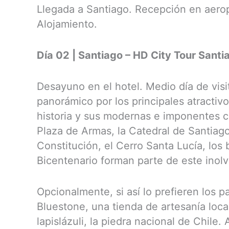
Llegada a Santiago. Recepción en aerop
Alojamiento.
Día 02 | Santiago – HD City Tour Santi
Desayuno en el hotel. Medio día de visi
panorámico por los principales atractiv
historia y sus modernas e imponentes c
Plaza de Armas, la Catedral de Santiago
Constitución, el Cerro Santa Lucía, los b
Bicentenario forman parte de este inolv
Opcionalmente, si así lo prefieren los p
Bluestone, una tienda de artesanía loc
lapislázuli, la piedra nacional de Chile. Al