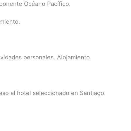
mponente Océano Pacífico.
amiento.
tividades personales. Alojamiento.
reso al hotel seleccionado en Santiago.