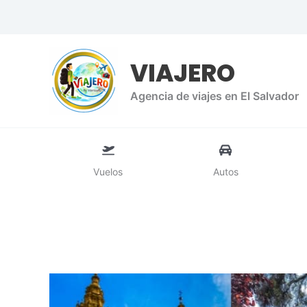
Ir
al
contenido
VIAJERO
Agencia de viajes en El Salvador
Vuelos
Autos