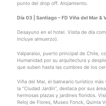
punto del drop off. Alojamiento.
Día 03 | Santiago – FD Viña del Mar & 
Desayuno en el hotel. Visita de día com
incluye almuerzo).
Valparaíso, puerto principal de Chile, c
Humanidad por su arquitectura y desplie
que suben hasta las cumbres de los cer
Viña del Mar, el balneario turístico má
la “Ciudad Jardín”, destaca por sus áre
hermosas plazas y jardines floridos. Vis
Reloj de Flores, Museo Fonck, Quinta 