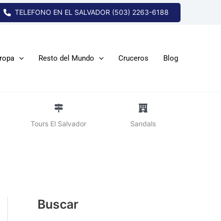
TELEFONO EN EL SALVADOR (503) 2263-6188
ropa
Resto del Mundo
Cruceros
Blog
Tours El Salvador
Sandals
Buscar