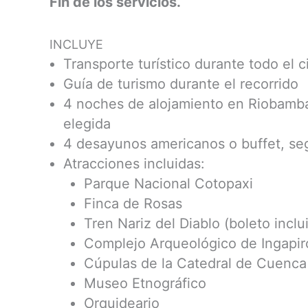
Fin de los servicios.
INCLUYE
Transporte turístico durante todo el 
Guía de turismo durante el recorrido
4 noches de alojamiento en Riobamba
elegida
4 desayunos americanos o buffet, se
Atracciones incluidas:
Parque Nacional Cotopaxi
Finca de Rosas
Tren Nariz del Diablo (boleto inclu
Complejo Arqueológico de Ingapir
Cúpulas de la Catedral de Cuenca
Museo Etnográfico
Orquideario