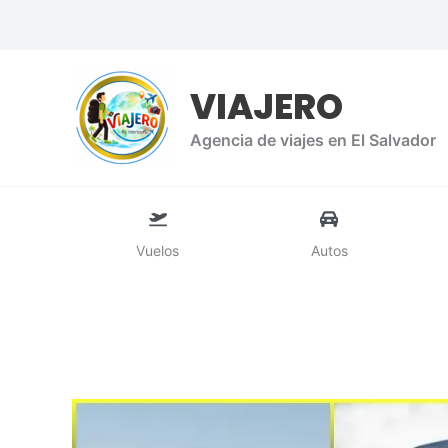
Ir
al
contenido
VIAJERO
Agencia de viajes en El Salvador
Vuelos
Autos