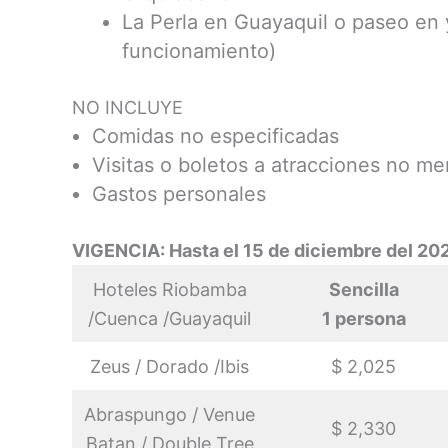
La Perla en Guayaquil o paseo en y
funcionamiento)
NO INCLUYE
Comidas no especificadas
Visitas o boletos a atracciones no me
Gastos personales
VIGENCIA: Hasta el 15 de diciembre del 20
Hoteles Riobamba
Sencilla
/Cuenca /Guayaquil
1 persona
Zeus / Dorado /Ibis
$ 2,025
Abraspungo / Venue
$ 2,330
Batan / Double Tree