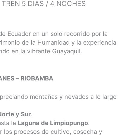
TREN 5 DIAS / 4 NOCHES
de Ecuador en un solo recorrido por la
rimonio de la Humanidad y la experiencia
ando en la vibrante Guayaquil.
CANES – RIOBAMBA
apreciando montañas y nevados a lo largo
 Norte y Sur
.
sta la
Laguna de Limpiopungo
.
 los procesos de cultivo, cosecha y