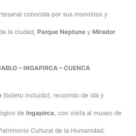
rtesanal conocida por sus monolitos y
de la ciudad,
Parque Neptuno
y
Mirador
DIABLO – INGAPIRCA – CUENCA
o
(boleto incluido), recorrido de ida y
lógico de
Ingapirca
, con visita al museo de
Patrimonio Cultural de la Humanidad.