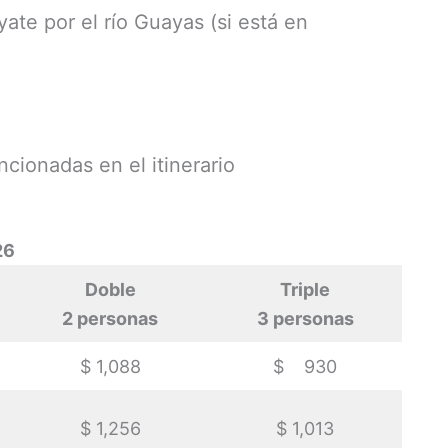
ate por el río Guayas (si está en
ncionadas en el itinerario
26
Doble
Triple
2 personas
3 personas
$ 1,088
$ 930
$ 1,256
$ 1,013