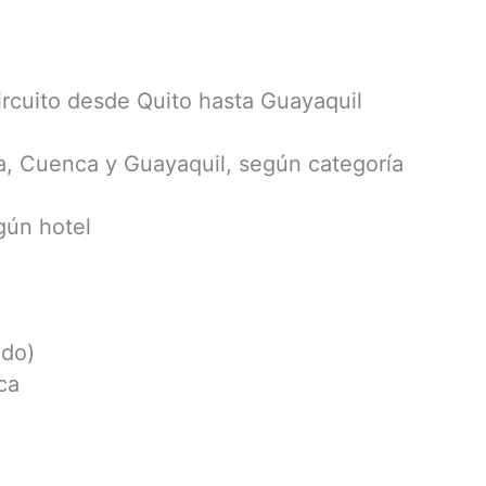
circuito desde Quito hasta Guayaquil
, Cuenca y Guayaquil, según categoría
gún hotel
ido)
ca