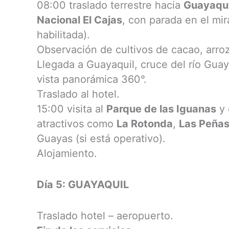
08:00 traslado terrestre hacia
Guayaqui
Nacional El Cajas
, con parada en el mi
habilitada).
Observación de cultivos de cacao, arroz
Llegada a Guayaquil, cruce del río Guaya
vista panorámica 360°.
Traslado al hotel.
15:00 visita al
Parque de las Iguanas
y 
atractivos como
La Rotonda
,
Las Peña
Guayas (si está operativo).
Alojamiento.
Día 5: GUAYAQUIL
Traslado hotel – aeropuerto.