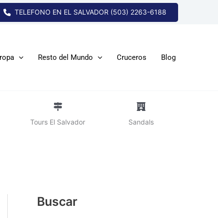
TELEFONO EN EL SALVADOR (503) 2263-6188
ropa
Resto del Mundo
Cruceros
Blog
Tours El Salvador
Sandals
Buscar