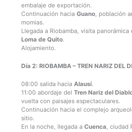
embalaje de exportación.
Continuación hacia
Guano
, población a
momias.
Llegada a Riobamba, visita panorámica 
Loma de Quito
.
Alojamiento.
Día 2: RIOBAMBA – TREN NARIZ DEL 
08:00 salida hacia
Alausí
.
11:00 abordaje del
Tren Nariz del Diabl
vuelta con paisajes espectaculares.
Continuación hacia el complejo arqueo
sitio.
En la noche, llegada a
Cuenca
, ciudad 