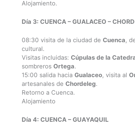
Alojamiento.
Día 3: CUENCA – GUALACEO – CHOR
08:30 visita de la ciudad de
Cuenca
, d
cultural.
Visitas incluidas:
Cúpulas de la Catedra
sombreros
Ortega
.
15:00 salida hacia
Gualaceo
, visita al
O
artesanales de
Chordeleg
.
Retorno a Cuenca.
Alojamiento
Día 4: CUENCA – GUAYAQUIL