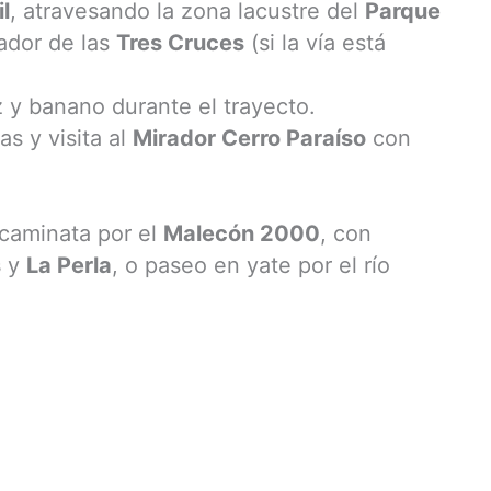
l
, atravesando la zona lacustre del
Parque
rador de las
Tres Cruces
(si la vía está
 y banano durante el trayecto.
s y visita al
Mirador Cerro Paraíso
con
caminata por el
Malecón 2000
, con
s
y
La Perla
, o paseo en yate por el río