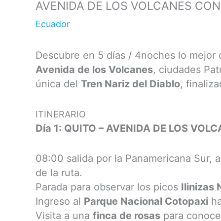
AVENIDA DE LOS VOLCANES CON 
Ecuador
Descubre en 5 días / 4noches lo mejor 
Avenida de los Volcanes
, ciudades Pat
única del
Tren Nariz del Diablo
, finaliz
ITINERARIO
Día 1: QUITO – AVENIDA DE LOS VOL
08:00 salida por la Panamericana Sur, 
de la ruta.
Parada para observar los picos
Ilinizas
Ingreso al
Parque Nacional Cotopaxi
ha
Visita a una
finca de rosas
para conocer