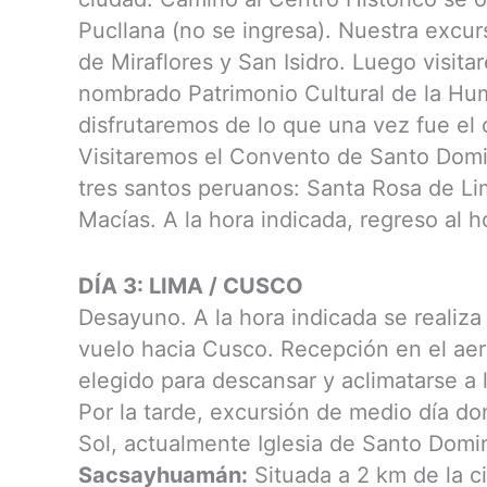
Pucllana (no se ingresa). Nuestra excurs
de Miraflores y San Isidro. Luego visita
nombrado Patrimonio Cultural de la Hum
disfrutaremos de lo que una vez fue el c
Visitaremos el Convento de Santo Domi
tres santos peruanos: Santa Rosa de Li
Macías. A la hora indicada, regreso al h
DÍA 3: LIMA / CUSCO
Desayuno. A la hora indicada se realiza 
vuelo hacia Cusco. Recepción en el aer
elegido para descansar y aclimatarse a 
Por la tarde, excursión de medio día do
Sol, actualmente Iglesia de Santo Domi
Sacsayhuamán:
Situada a 2 km de la ci