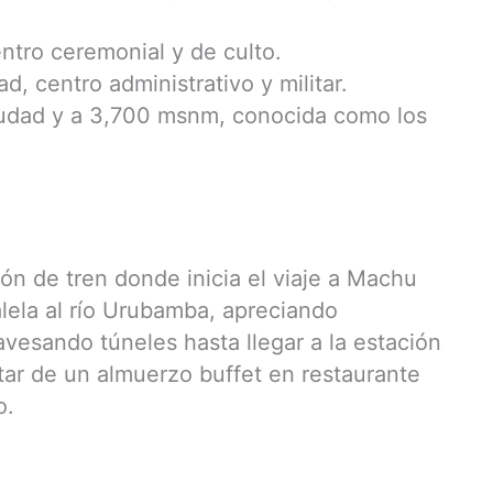
ntro ceremonial y de culto.
d, centro administrativo y militar.
iudad y a 3,700 msnm, conocida como los
ión de tren donde inicia el viaje a Machu
alela al río Urubamba, apreciando
avesando túneles hasta llegar a la estación
tar de un almuerzo buffet en restaurante
o.