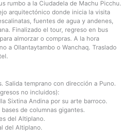
us rumbo a la Ciudadela de Machu Picchu.
o arquitectónico donde inicia la visita
escalinatas, fuentes de agua y andenes,
ana. Finalizado el tour, regreso en bus
para almorzar o compras. A la hora
ino a Ollantaytambo o Wanchaq. Traslado
el.
s. Salida temprano con dirección a Puno.
gresos no incluidos):
a Sixtina Andina por su arte barroco.
 bases de columnas gigantes.
s del Altiplano.
 del Altiplano.