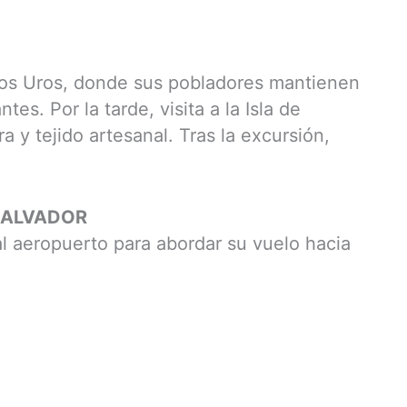
e los Uros, donde sus pobladores mantienen
es. Por la tarde, visita a la Isla de
a y tejido artesanal. Tras la excursión,
 SALVADOR
al aeropuerto para abordar su vuelo hacia