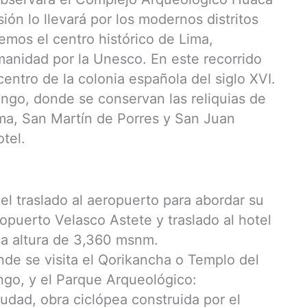
ión lo llevará por los modernos distritos
remos el centro histórico de Lima,
anidad por la Unesco. En este recorrido
entro de la colonia española del siglo XVI.
ngo, donde se conservan las reliquias de
ma, San Martín de Porres y San Juan
otel.
el traslado al aeropuerto para abordar su
opuerto Velasco Astete y traslado al hotel
la altura de 3,360 msnm.
nde se visita el Qorikancha o Templo del
ngo, y el Parque Arqueológico:
udad, obra ciclópea construida por el