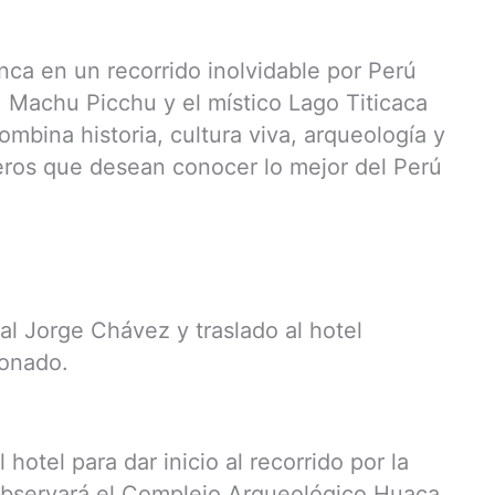
nca en un recorrido inolvidable por Perú
, Machu Picchu y el místico Lago Titicaca
mbina historia, cultura viva, arqueología y
jeros que desean conocer lo mejor del Perú
al Jorge Chávez y traslado al hotel
ionado.
hotel para dar inicio al recorrido por la
 observará el Complejo Arqueológico Huaca