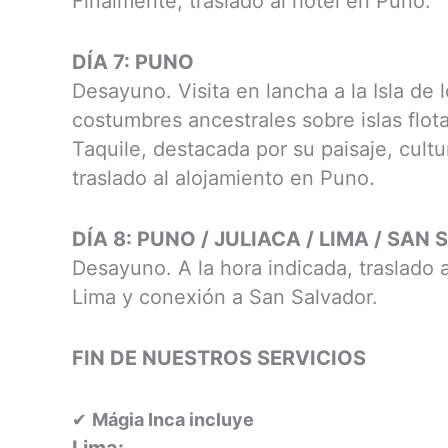
Finalmente, traslado al hotel en Puno.
DÍA 7: PUNO
Desayuno. Visita en lancha a la Isla d
costumbres ancestrales sobre islas flotant
Taquile, destacada por su paisaje, cultur
traslado al alojamiento en Puno.
DÍA 8: PUNO / JULIACA / LIMA / SAN
Desayuno. A la hora indicada, traslado 
Lima y conexión a San Salvador.
FIN DE NUESTROS SERVICIOS
✔
Mágia Inca incluye
Lima: