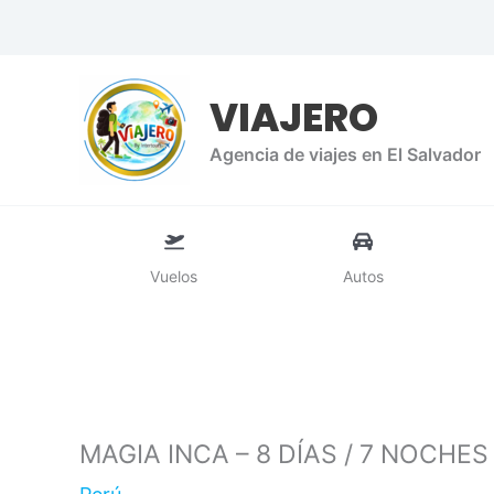
Ir
al
contenido
VIAJERO
Agencia de viajes en El Salvador
Vuelos
Autos
MAGIA INCA – 8 DÍAS / 7 NOCHES