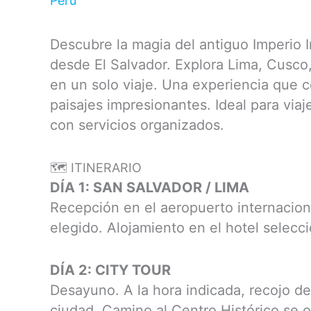
Perú
Descubre la magia del antiguo Imperio I
desde El Salvador. Explora Lima, Cusco
en un solo viaje. Una experiencia que co
paisajes impresionantes. Ideal para via
con servicios organizados.
🗺 ITINERARIO
DÍA 1: SAN SALVADOR / LIMA
Recepción en el aeropuerto internacion
elegido. Alojamiento en el hotel selecc
DÍA 2: CITY TOUR
Desayuno. A la hora indicada, recojo del 
ciudad. Camino al Centro Histórico se