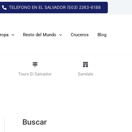
TELEFONO EN EL SALVADOR (503) 2263-6188
ropa
Resto del Mundo
Cruceros
Blog
Tours El Salvador
Sandals
Buscar