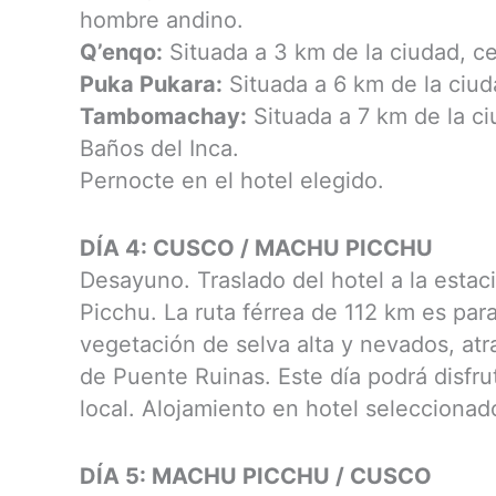
hombre andino.
Q’enqo:
Situada a 3 km de la ciudad, ce
Puka Pukara:
Situada a 6 km de la ciuda
Tambomachay:
Situada a 7 km de la c
Baños del Inca.
Pernocte en el hotel elegido.
DÍA 4: CUSCO / MACHU PICCHU
Desayuno. Traslado del hotel a la estac
Picchu. La ruta férrea de 112 km es par
vegetación de selva alta y nevados, atr
de Puente Ruinas. Este día podrá disfru
local. Alojamiento en hotel seleccionad
DÍA 5: MACHU PICCHU / CUSCO