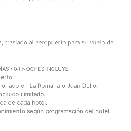
a, traslado al aeropuerto para su vuelo de
ÍAS / 04 NOCHES INCLUYE
erto.
cionado en La Romana o Juan Dolio.
cluido ilimitado.
ica de cada hotel.
enimiento según programación del hotel.