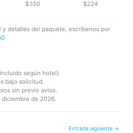
$350
$224
al y detalles del paquete, escríbenos por
50
incluido según hotel).
 bajo solicitud.
bios sin previo aviso.
e diciembre de 2026.
Entrada siguiente
→