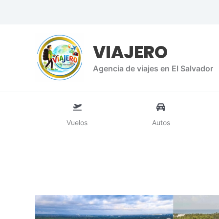
Ir
al
contenido
VIAJERO
Agencia de viajes en El Salvador
Vuelos
Autos