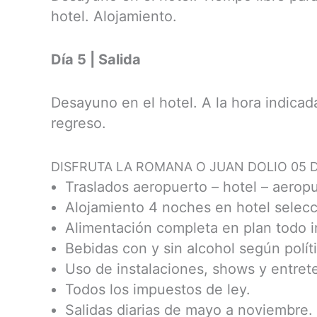
hotel. Alojamiento.
Día 5 | Salida
Desayuno en el hotel. A la hora indicad
regreso.
DISFRUTA LA ROMANA O JUAN DOLIO 05 D
Traslados aeropuerto – hotel – aeropu
Alojamiento 4 noches en hotel selec
Alimentación completa en plan todo in
Bebidas con y sin alcohol según polít
Uso de instalaciones, shows y entret
Todos los impuestos de ley.
Salidas diarias de mayo a noviembre.