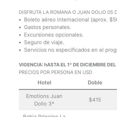
DISFRUTA LA ROMANA O JUAN DOLIO 05 D
Boleto aéreo internacional (aprox. $50
Gastos personales.
Excursiones opcionales.
Seguro de viaje.
Servicios no especificados en el pro
VIGENCIA: hASTA EL 1º DE DICIEMBRE DEL
PRECIOS POR PERSONA EN USD
Hotel
Doble
Emotions Juan
$415
Dolio 3*
Bahia Principe La