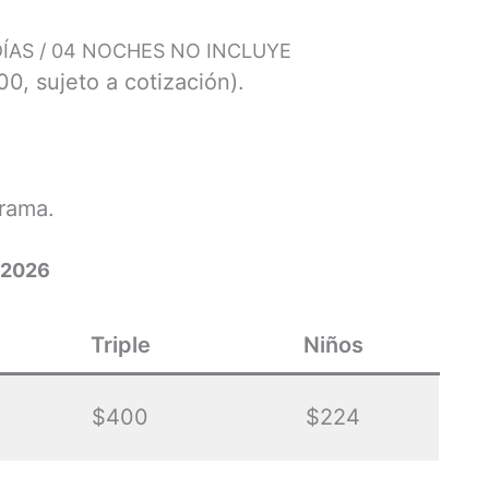
ÍAS / 04 NOCHES NO INCLUYE
0, sujeto a cotización).
grama.
 2026
Triple
Niños
$400
$224