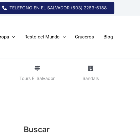
TELEFONO EN EL SALVADOR (503) 2263-6188
ropa
Resto del Mundo
Cruceros
Blog
Tours El Salvador
Sandals
Buscar