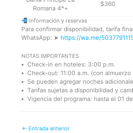
$360
Romana 4*+
Información y reservas
Para confirmar disponibilidad, tarifa fin
WhatsApp: ➤
https://wa.me/503779111
NOTAS IMPORTANTES
Check-in en hoteles: 3:00 p.m.
Check-out: 11:00 a.m. (con almuerzo 
Se pueden agregar noches adicionales
Tarifas sujetas a disponibilidad y cam
Vigencia del programa: hasta el 01 d
←
Entrada anterior