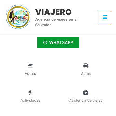
Ir
VIAJERO
al
contenido
Agencia de viajes en El
Salvador
WHATSAPP
Vuelos
Autos
Actividades
Asistencia de viajes