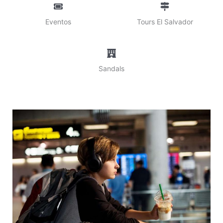
Eventos
Tours El Salvador
Sandals