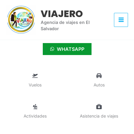
Ir
VIAJERO
al
contenido
Agencia de viajes en El
Salvador
WHATSAPP
Vuelos
Autos
Actividades
Asistencia de viajes