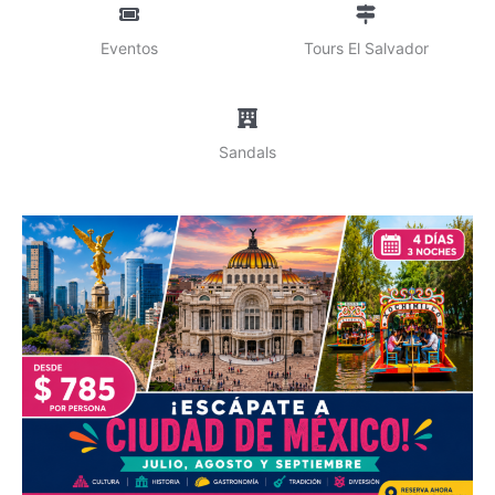
Eventos
Tours El Salvador
Sandals