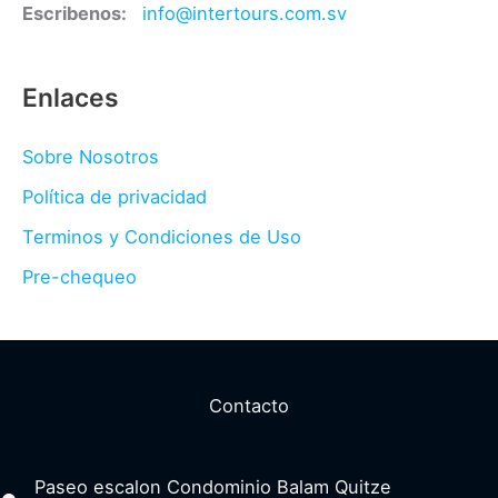
Escribenos:
info@intertours.com.sv
Enlaces
Sobre Nosotros
Política de privacidad
Terminos y Condiciones de Uso
Pre-chequeo
Contacto
Paseo escalon Condominio Balam Quitze