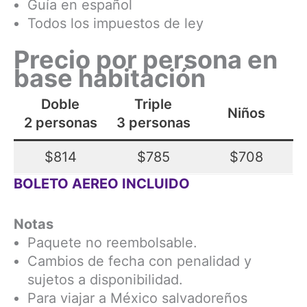
Guía en español
Todos los impuestos de ley
Precio por persona en
base habitación
Doble
Triple
Niños
2 personas
3 personas
$814
$785
$708
BOLETO AEREO INCLUIDO
Notas
Paquete no reembolsable.
Cambios de fecha con penalidad y
sujetos a disponibilidad.
Para viajar a México salvadoreños