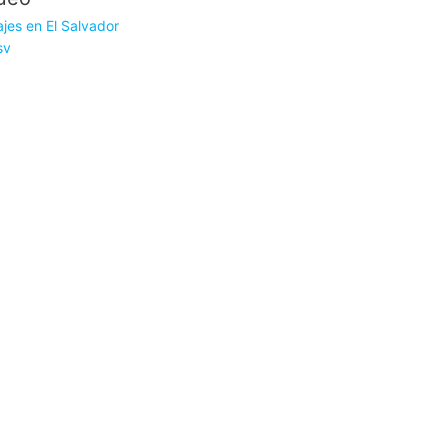
jes en El Salvador
sv