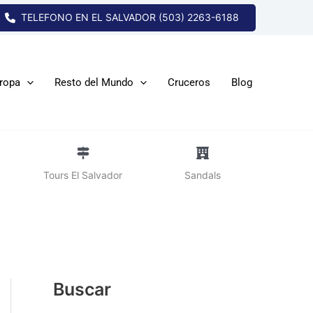
TELEFONO EN EL SALVADOR (503) 2263-6188
ropa
Resto del Mundo
Cruceros
Blog
Tours El Salvador
Sandals
Buscar