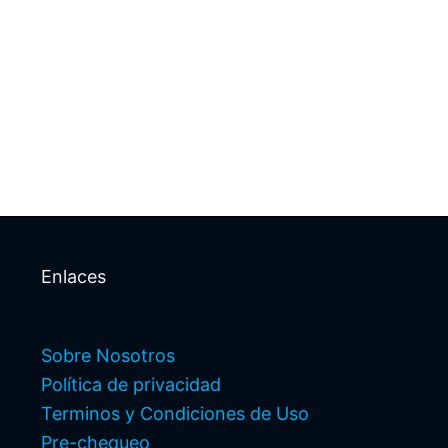
Enlaces
Sobre Nosotros
Política de privacidad
Terminos y Condiciones de Uso
Pre-chequeo