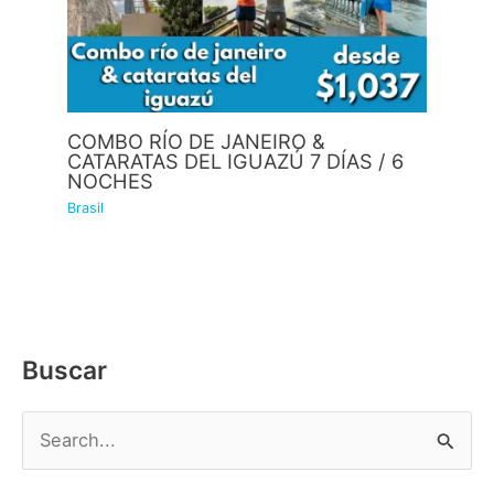
COMBO RÍO DE JANEIRO &
CATARATAS DEL IGUAZÚ 7 DÍAS / 6
NOCHES
Brasil
Buscar
B
u