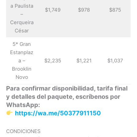
a Paulista
$1,749
$978
$875
–
Cerqueira
César
5* Gran
Estanplaz
a –
$2,235
$1,221
$1,037
Brooklin
Novo
Para confirmar disponibilidad, tarifa final
y detalles del paquete, escríbenos por
WhatsApp:
https://wa.me/50377911150
CONDICIONES