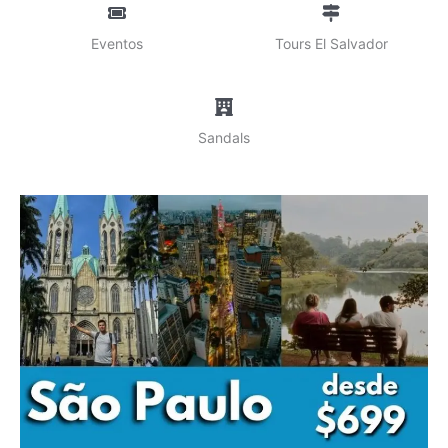
Eventos
Tours El Salvador
Sandals