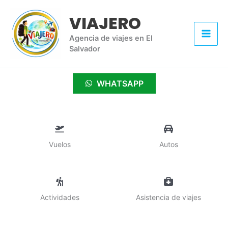
Ir
VIAJERO
al
contenido
Agencia de viajes en El
Salvador
WHATSAPP
Vuelos
Autos
Actividades
Asistencia de viajes