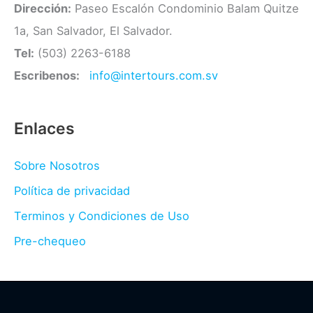
Dirección:
Paseo Escalón Condominio Balam Quitze
1a, San Salvador, El Salvador.
Tel:
(503) 2263-6188
Escribenos:
info@intertours.com.sv
Enlaces
Sobre Nosotros
Política de privacidad
Terminos y Condiciones de Uso
Pre-chequeo